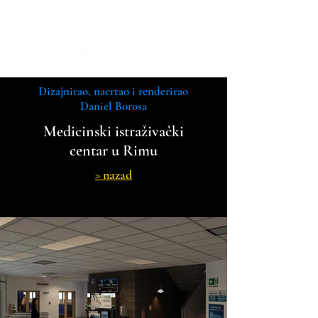
Dizajnirao, nacrtao i renderirao
Daniel Borosa
Medicinski istraživački
centar u Rimu
> nazad