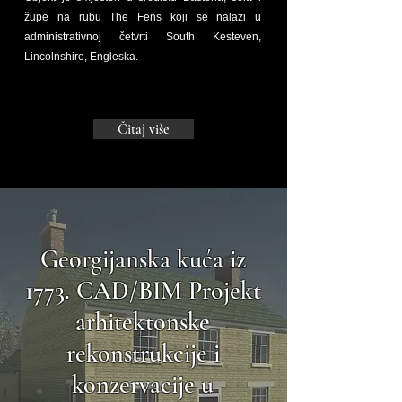
župe na rubu The Fens koji se nalazi u
administrativnoj četvrti South Kesteven,
Lincolnshire, Engleska.
Čitaj više
Georgijanska kuća iz
1773. CAD/BIM Projekt
arhitektonske
rekonstrukcije i
konzervacije u