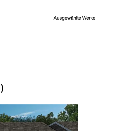
Strukturell
About
Ausgewählte Werke
I)