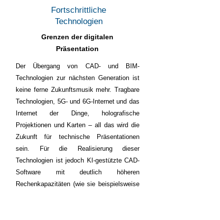
Fortschrittliche
Technologien
Grenzen der digitalen
Präsentation
Der Übergang von CAD- und BIM-
Technologien zur nächsten Generation ist
keine ferne Zukunftsmusik mehr. Tragbare
Technologien, 5G- und 6G-Internet und das
Internet der Dinge, holografische
Projektionen und Karten – all das wird die
Zukunft für technische Präsentationen
sein. Für die Realisierung dieser
Technologien ist jedoch KI-gestützte CAD-
Software mit deutlich höheren
Rechenkapazitäten (wie sie beispielsweise
für Berechnungen in der Meteorologie und
theoretischen Physik verwendet werden)
erforderlich, was auch den Preis für die